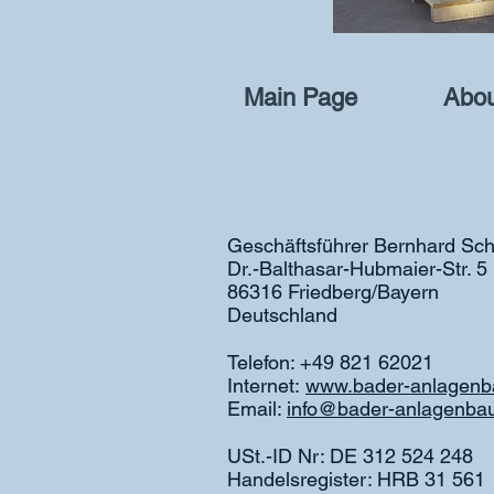
Main Page
Abou
Geschäftsführer Bernhard Sch
Dr.-Balthasar-Hubmaier-Str. 5
86316 Friedberg/Bayern
Deutschland
Telefon: +49 821 62021
Internet:
www.bader-anlagen
Email:
info@bader-anlagenba
USt.-ID Nr: DE 312 524 248
Handelsregister: HRB 31 561