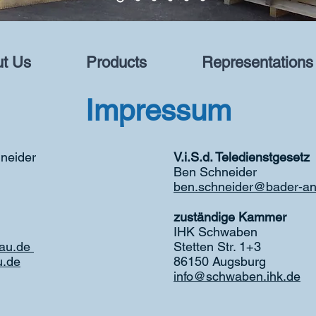
t Us
Products
Representations
Impressum
neider
V.i.S.d. Teledienstgesetz
Ben Schneider
ben.schneider@bader-an
zuständige Kammer
IHK Schwaben
bau.de
Stetten Str. 1+3
u.de
86150 Augsburg
info@schwaben.ihk.de